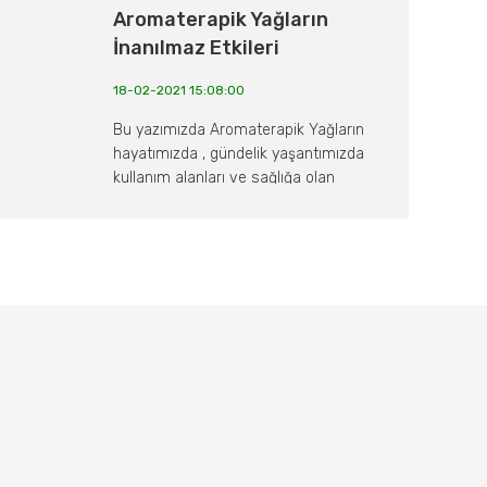
Aromaterapik Yağların
İnanılmaz Etkileri
18-02-2021 15:08:00
Bu yazımızda Aromaterapik Yağların
hayatımızda , gündelik yaşantımızda
kullanım alanları ve sağlığa olan
faydalarını gelin birlikte inceleyelim..