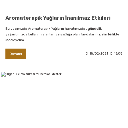
Aromaterapik Yağların İnanılmaz Etkileri
Bu yazımızda Aromaterapik Yağların hayatımızda , gündelik
yaşantımızda kullanım alanları ve sağlığa olan faydalarını gelin birlikte
inceleyelim..
Devamı
18/02/2021
15:08