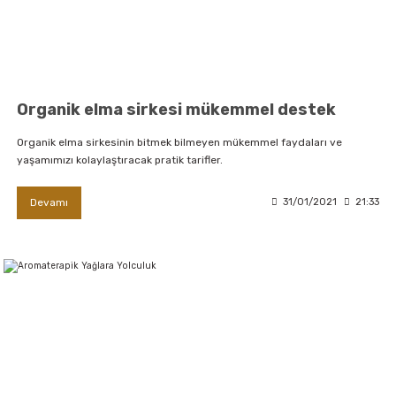
Organik elma sirkesi mükemmel destek
Organik elma sirkesinin bitmek bilmeyen mükemmel faydaları ve
yaşamımızı kolaylaştıracak pratik tarifler.
Devamı
31/01/2021
21:33