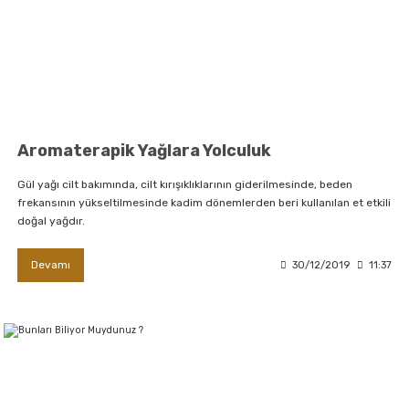
Aromaterapik Yağlara Yolculuk
Gül yağı cilt bakımında, cilt kırışıklıklarının giderilmesinde, beden
frekansının yükseltilmesinde kadim dönemlerden beri kullanılan et etkili
doğal yağdır.
Devamı
30/12/2019
11:37