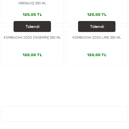
HİBİSKUS) 330 ML
120,00 TL
120,00 TL
Tükendi
Tükendi
2200 KOMBUCHA
2200 KOMBUCHA
KOMBUCHA 2200 (YASEMİN) 330 ML
KOMBUCHA 2200 LIME 330 ML
120,00 TL
120,00 TL
Nuh'un Ambarı