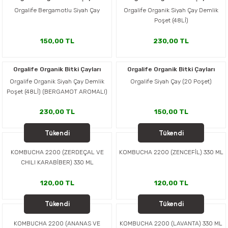
Orgalife Bergamotlu Siyah Çay
Orgalife Organik Siyah Çay Demlik
Poşet (48Lİ)
150,00 TL
230,00 TL
Orgalife Organik Bitki Çayları
Orgalife Organik Bitki Çayları
Orgalife Organik Siyah Çay Demlik
Orgalife Siyah Çay (20 Poşet)
Poşet (48Lİ) (BERGAMOT AROMALI)
230,00 TL
150,00 TL
Tükendi
Tükendi
2200 KOMBUCHA
2200 KOMBUCHA
KOMBUCHA 2200 (ZERDEÇAL VE
KOMBUCHA 2200 (ZENCEFİL) 330 ML
CHILI KARABİBER) 330 ML
120,00 TL
120,00 TL
Tükendi
Tükendi
2200 KOMBUCHA
2200 KOMBUCHA
KOMBUCHA 2200 (ANANAS VE
KOMBUCHA 2200 (LAVANTA) 330 ML