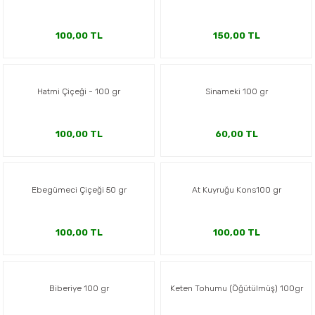
100,00 TL
150,00 TL
Hatmi Çiçeği - 100 gr
Sinameki 100 gr
100,00 TL
60,00 TL
Ebegümeci Çiçeği 50 gr
At Kuyruğu Kons100 gr
100,00 TL
100,00 TL
Biberiye 100 gr
Keten Tohumu (Öğütülmüş) 100gr