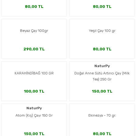
80,00 TL
80,00 TL
Beyaz Çay 100gr
Yeşil Çay 100 gr
290,00 TL
80,00 TL
NaturPy
KARAHİNDİBAĞ 100 GR
Doğal Anne Sütü Artırıcı Çay (Milk
Tea) 250 Gr
100,00 TL
150,00 TL
NaturPy
Atom (Kış) Çayı 150 Gr
Ekinezya - 70 gr.
150,00 TL
80,00 TL