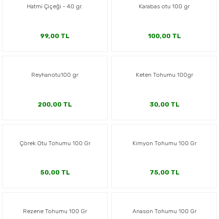
Hatmi Çiçeği - 40 gr.
Karabas otu 100 gr
99,00 TL
100,00 TL
Reyhanotu100 gr
Keten Tohumu 100gr
200,00 TL
30,00 TL
Çörek Otu Tohumu 100 Gr
Kimyon Tohumu 100 Gr
50,00 TL
75,00 TL
Rezene Tohumu 100 Gr
Anason Tohumu 100 Gr