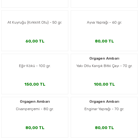
At Kuyruğu (Kırkkilit Otu) - 50 gr.
Ayva Yaprağı - 60 gr.
60,00 TL
80,00 TL
Orgagen Ambarı
Eğir Kökü - 100 gr.
Yakı Otlu Karışık Bitki Çayı - 70 gr.
150,00 TL
100,00 TL
Orgagen Ambarı
Orgagen Ambarı
Civanperçemi - 80 gr.
Enginar Yaprağı - 70 gr.
80,00 TL
80,00 TL