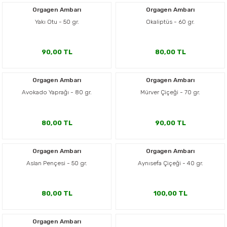
Orgagen Ambarı
Orgagen Ambarı
Yakı Otu - 50 gr.
Okaliptüs - 60 gr.
90,00 TL
80,00 TL
Orgagen Ambarı
Orgagen Ambarı
Avokado Yaprağı - 80 gr.
Mürver Çiçeği - 70 gr.
80,00 TL
90,00 TL
Orgagen Ambarı
Orgagen Ambarı
Aslan Pençesi - 50 gr.
Aynısefa Çiçeği - 40 gr.
80,00 TL
100,00 TL
Orgagen Ambarı