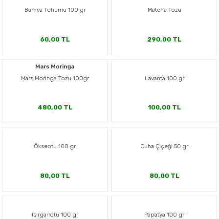
Bamya Tohumu 100 gr
Matcha Tozu
60,00 TL
290,00 TL
Mars Moringa
Mars Moringa Tozu 100gr
Lavanta 100 gr
480,00 TL
100,00 TL
Ökseotu 100 gr
Cuha Çiçeği 50 gr
80,00 TL
80,00 TL
Isırganotu 100 gr
Papatya 100 gr