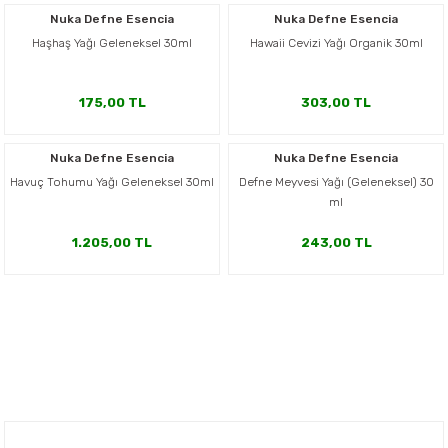
Nuka Defne Esencia
Nuka Defne Esencia
Haşhaş Yağı Geleneksel 30ml
Hawaii Cevizi Yağı Organik 30ml
175,00 TL
303,00 TL
Nuka Defne Esencia
Nuka Defne Esencia
Havuç Tohumu Yağı Geleneksel 30ml
Defne Meyvesi Yağı (Geleneksel) 30
ml
1.205,00 TL
243,00 TL
Nuh'un Ambarı