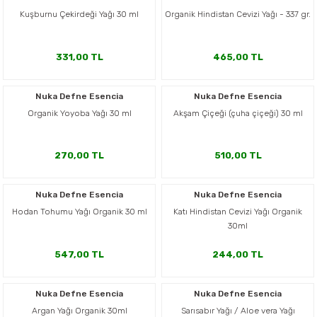
Kuşburnu Çekirdeği Yağı 30 ml
Organik Hindistan Cevizi Yağı - 337 gr.
331,00 TL
465,00 TL
Nuka Defne Esencia
Nuka Defne Esencia
Organik Yoyoba Yağı 30 ml
Akşam Çiçeği (çuha çiçeği) 30 ml
270,00 TL
510,00 TL
Nuka Defne Esencia
Nuka Defne Esencia
Hodan Tohumu Yağı Organik 30 ml
Katı Hindistan Cevizi Yağı Organik
30ml
547,00 TL
244,00 TL
Nuka Defne Esencia
Nuka Defne Esencia
Argan Yağı Organik 30ml
Sarısabır Yağı / Aloe vera Yağı