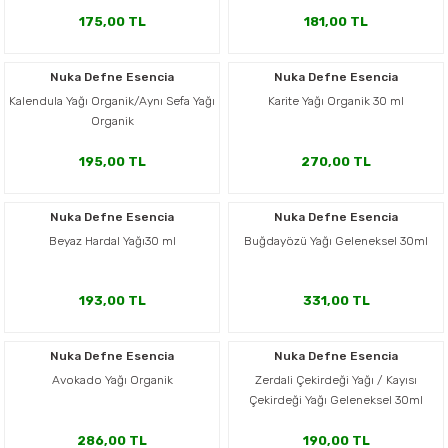
175,00 TL
181,00 TL
Nuka Defne Esencia
Nuka Defne Esencia
Kalendula Yağı Organik/Aynı Sefa Yağı
Karite Yağı Organik 30 ml
Organik
195,00 TL
270,00 TL
Nuka Defne Esencia
Nuka Defne Esencia
Beyaz Hardal Yağı30 ml
Buğdayözü Yağı Geleneksel 30ml
193,00 TL
331,00 TL
Nuka Defne Esencia
Nuka Defne Esencia
Avokado Yağı Organik
Zerdali Çekirdeği Yağı / Kayısı
Çekirdeği Yağı Geleneksel 30ml
286,00 TL
190,00 TL