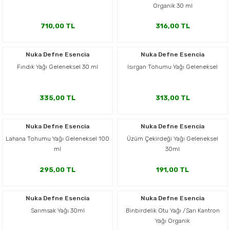
Organik 30 ml
710,00 TL
316,00 TL
Nuka Defne Esencia
Nuka Defne Esencia
Fındık Yağı Geleneksel 30 ml
Isırgan Tohumu Yağı Geleneksel
335,00 TL
313,00 TL
Nuka Defne Esencia
Nuka Defne Esencia
Lahana Tohumu Yağı Geleneksel 100
Üzüm Çekirdeği Yağı Geleneksel
ml
30ml
295,00 TL
191,00 TL
Nuka Defne Esencia
Nuka Defne Esencia
Sarımsak Yağı 30ml
Binbirdelik Otu Yağı /Sarı Kantron
Yağı Organik