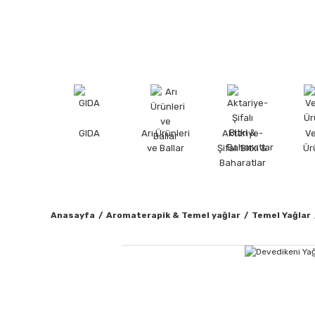
GIDA
Arı Ürünleri
Aktariye-
V
ve Ballar
Şifalı Bitki &
Ür
Baharatlar
Anasayfa
Aromaterapik & Temel yağlar
Temel Yağlar