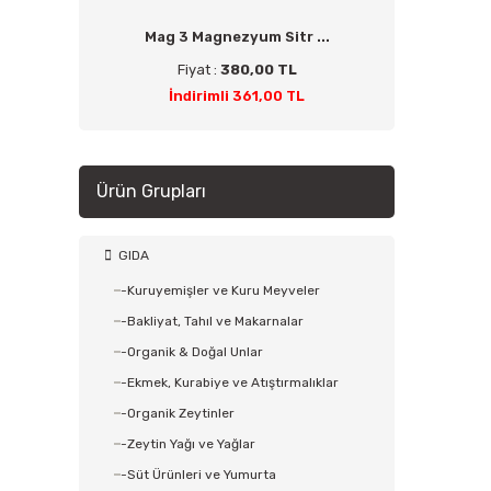
Mag 3 Magnezyum Sitr ...
Fiyat :
380,00 TL
İndirimli 361,00 TL
Ürün Grupları
GIDA
-Kuruyemişler ve Kuru Meyveler
-Bakliyat, Tahıl ve Makarnalar
-Organik & Doğal Unlar
-Ekmek, Kurabiye ve Atıştırmalıklar
-Organik Zeytinler
-Zeytin Yağı ve Yağlar
-Süt Ürünleri ve Yumurta