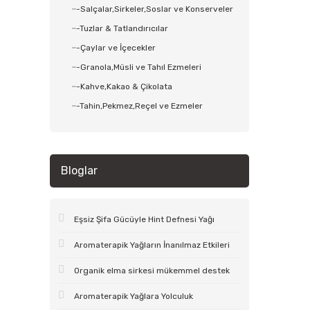
-Salçalar,Sirkeler,Soslar ve Konserveler
-Tuzlar & Tatlandırıcılar
-Çaylar ve İçecekler
-Granola,Müsli ve Tahıl Ezmeleri
-Kahve,Kakao & Çikolata
-Tahin,Pekmez,Reçel ve Ezmeler
Bloglar
Eşsiz Şifa Gücüyle Hint Defnesi Yağı
Aromaterapik Yağların İnanılmaz Etkileri
Organik elma sirkesi mükemmel destek
Aromaterapik Yağlara Yolculuk