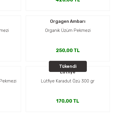
Orgagen Ambarı
kmezi
Organik Üzüm Pekmezi
250,00 TL
Tükendi
Lütfiye
 Pekmezi
Lütfiye Karadut Özü 300 gr
170,00 TL