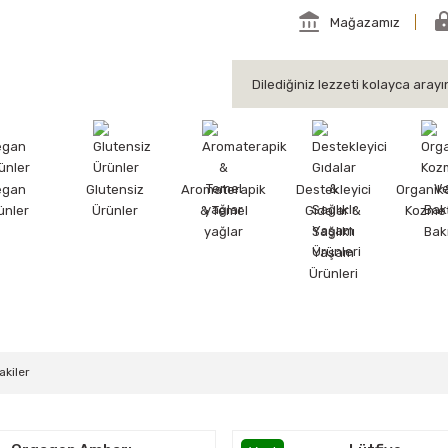
Mağazamız
egan
Glutensiz
Aromaterapik
Destekleyici
Organik
ünler
Ürünler
& Temel
Gıdalar &
Kozmet
yağlar
Sağlıklı
Bak
Yaşam
Ürünleri
akiler