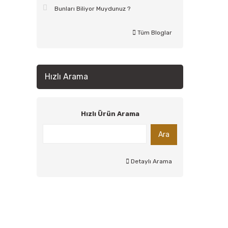
Bunları Biliyor Muydunuz ?
Tüm Bloglar
Hızlı Arama
Hızlı Ürün Arama
Ara
Detaylı Arama