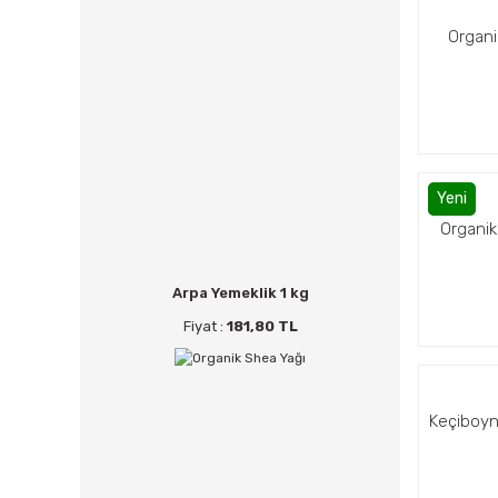
Organi
Yeni
Organik
Arpa Yemeklik 1 kg
Fiyat :
181,80 TL
Keçiboyn