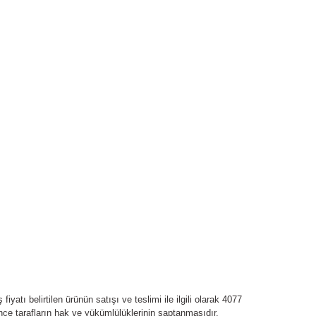
yatı belirtilen ürünün satışı ve teslimi ile ilgili olarak 4077
e tarafların hak ve yükümlülüklerinin saptanmasıdır.