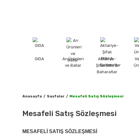
GIDA
Arı Ürünleri
Aktariye-
V
ve Ballar
Şifalı Bitki &
Ür
Baharatlar
Anasayfa
Sayfalar
Mesafeli Satış Sözleşmesi
Mesafeli Satış Sözleşmesi
MESAFELİ SATIŞ SÖZLEŞMESİ