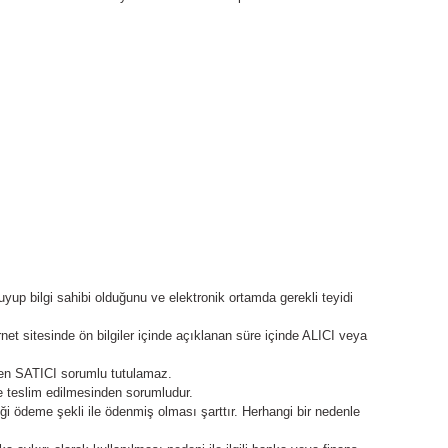
kuyup bilgi sahibi olduğunu ve elektronik ortamda gerekli teyidi
net sitesinde ön bilgiler içinde açıklanan süre içinde ALICI veya
nden SATICI sorumlu tutulamaz.
le teslim edilmesinden sorumludur.
ği ödeme şekli ile ödenmiş olması şarttır. Herhangi bir nedenle