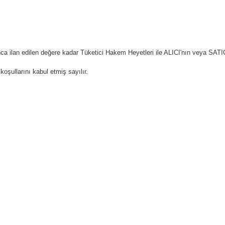
ilan edilen değere kadar Tüketici Hakem Heyetleri ile ALICI'nın veya SATICI'
şullarını kabul etmiş sayılır.
Bize Ulaşın
E