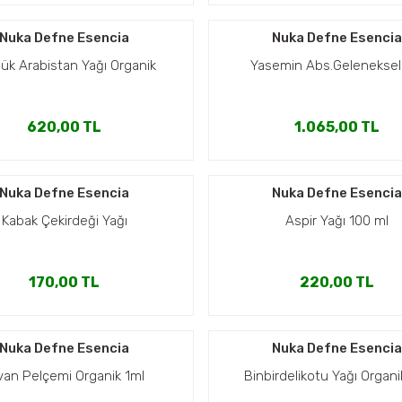
Nuka Defne Esencia
Nuka Defne Esenci
ük Arabistan Yağı Organik
Yasemin Abs.Geleneksel
620,00 TL
1.065,00 TL
Nuka Defne Esencia
Nuka Defne Esenci
Kabak Çekirdeği Yağı
Aspir Yağı 100 ml
170,00 TL
220,00 TL
Nuka Defne Esencia
Nuka Defne Esenci
van Pelçemi Organik 1ml
Binbirdelikotu Yağı Organi