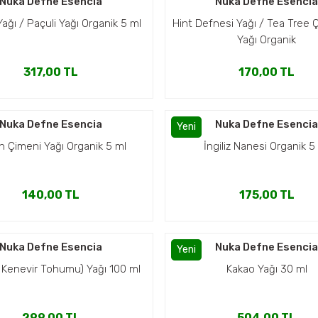
Nuka Defne Esencia
Nuka Defne Esenci
Yağı / Paçuli Yağı Organik 5 ml
Hint Defnesi Yağı / Tea Tree 
Yağı Organik
317,00 TL
170,00 TL
Nuka Defne Esencia
Nuka Defne Esenci
Yeni
n Çimeni Yağı Organik 5 ml
İngiliz Nanesi Organik 5
140,00 TL
175,00 TL
Nuka Defne Esencia
Nuka Defne Esenci
Yeni
( Kenevir Tohumu) Yağı 100 ml
Kakao Yağı 30 ml
299,00 TL
504,00 TL