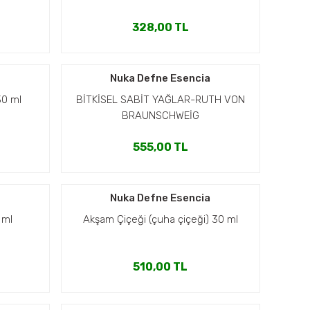
328,00 TL
a
Nuka Defne Esencia
30 ml
BİTKİSEL SABİT YAĞLAR-RUTH VON
BRAUNSCHWEİG
555,00 TL
a
Nuka Defne Esencia
 ml
Akşam Çiçeği (çuha çiçeği) 30 ml
510,00 TL