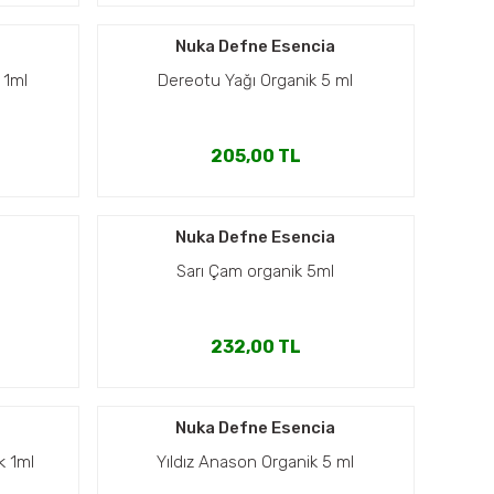
a
Nuka Defne Esencia
 1ml
Dereotu Yağı Organik 5 ml
205,00 TL
a
Nuka Defne Esencia
Sarı Çam organik 5ml
232,00 TL
a
Nuka Defne Esencia
k 1ml
Yıldız Anason Organik 5 ml