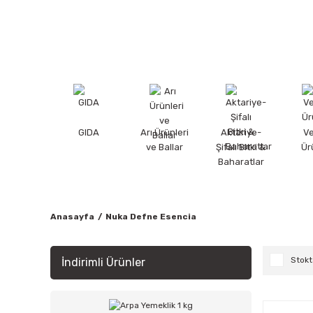
GIDA
Arı Ürünleri
Aktariye-
V
ve Ballar
Şifalı Bitki &
Ür
Baharatlar
Anasayfa
Nuka Defne Esencia
Stokt
İndirimli Ürünler