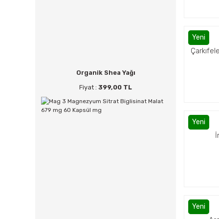
Yeni
Çarkıfel
Organik Shea Yağı
Fiyat :
399,00 TL
Yeni
İ
Yeni