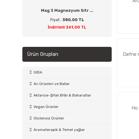
Aro
Mag 3 Magnezyum Sitr ...
Fiyat :
380,00 TL
İndirimli 361,00 TL
Ürün Grupları
Defne n
GIDA
Arı Ürünleri ve Ballar
Aktariye-Şifalı Bitki & Baharatlar
Vegan Ürünler
Ho 
Glutensiz Ürünler
Aromaterapik & Temel yağlar