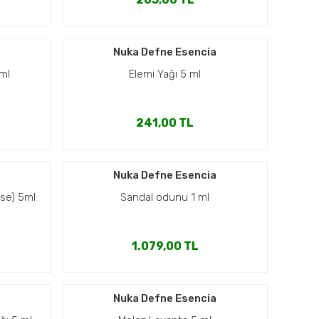
a
Nuka Defne Esencia
 ml
Elemi Yağı 5 ml
241,00 TL
a
Nuka Defne Esencia
se) 5ml
Sandal odunu 1 ml
1.079,00 TL
a
Nuka Defne Esencia