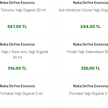
Nuka Defne Esencia
Nuka Defne Esenci
Tohumu Yağı Organik 30 ml
Katı Hindistan Cevizi Yağı Org
547,00 TL
244,00 TL
Nuka Defne Esencia
Nuka Defne Esenci
r Yağı / Aloe vera Yağı Organik
Fındık Yağı Geleneksel 3
30 ml
316,00 TL
335,00 TL
Nuka Defne Esencia
Nuka Defne Esenci
Portakalı Yağı Organik 5 ml
Portakal Yağı Organik 5