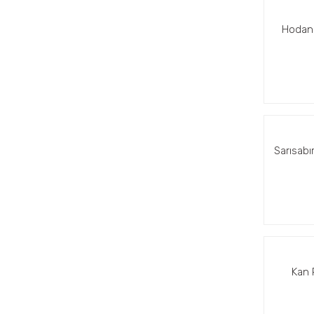
Hodan 
Sarısabı
Kan 