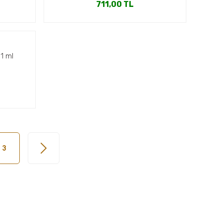
711,00 TL
a
 1 ml
3