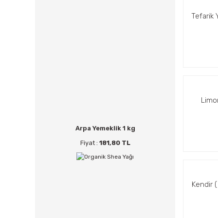
Tefarik 
Limo
Arpa Yemeklik 1 kg
Fiyat :
181,80 TL
Kendir 