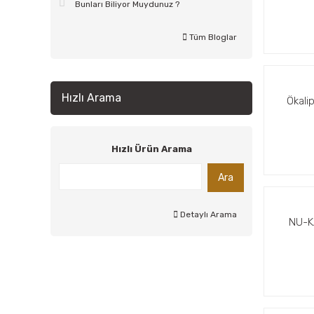
Bunları Biliyor Muydunuz ?
Tüm Bloglar
Hızlı Arama
Ökali
Hızlı Ürün Arama
Ara
Detaylı Arama
NU-K