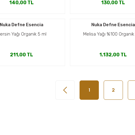
140,00 TL
130,00 TL
Nuka Defne Esencia
Nuka Defne Esenci
ersin Yağı Organik 5 ml
Melisa Yağı %100 Organik
211,00 TL
1.132,00 TL
1
2