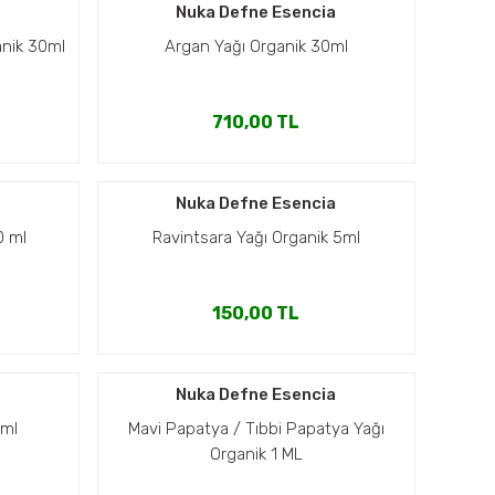
a
Nuka Defne Esencia
anik 30ml
Argan Yağı Organik 30ml
710,00 TL
a
Nuka Defne Esencia
0 ml
Ravintsara Yağı Organik 5ml
150,00 TL
a
Nuka Defne Esencia
 ml
Mavi Papatya / Tıbbi Papatya Yağı
Organik 1 ML