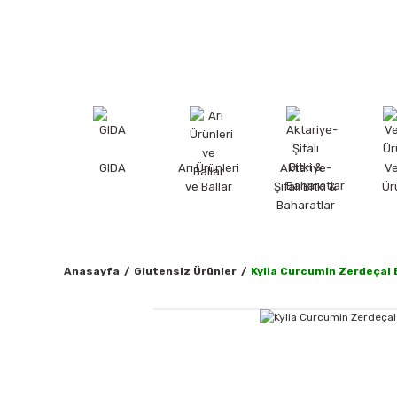
GIDA
Arı Ürünleri
Aktariye-
V
ve Ballar
Şifalı Bitki &
Ür
Baharatlar
Anasayfa
Glutensiz Ürünler
Kylia Curcumin Zerdeçal 