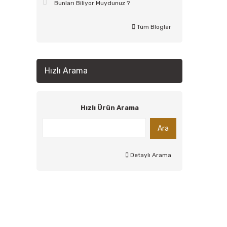
Bunları Biliyor Muydunuz ?
Tüm Bloglar
Hızlı Arama
Hızlı Ürün Arama
Ara
Detaylı Arama