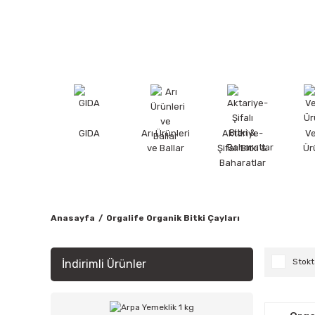
GIDA
Arı Ürünleri
Aktariye-
V
ve Ballar
Şifalı Bitki &
Ür
Baharatlar
Anasayfa
Orgalife Organik Bitki Çayları
Stokt
İndirimli Ürünler