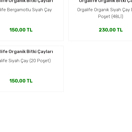
ife Organik Bitki Çayları
Orgalife Organik Bitki Ça
life Bergamotlu Siyah Çay
Orgalife Organik Siyah Çay
Poşet (48Lİ)
150,00 TL
230,00 TL
ife Organik Bitki Çayları
life Siyah Çay (20 Poşet)
150,00 TL