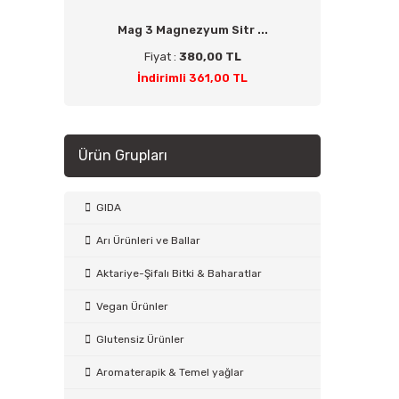
Mag 3 Magnezyum Sitr ...
Fiyat :
380,00 TL
İndirimli 361,00 TL
Ürün Grupları
GIDA
Arı Ürünleri ve Ballar
Aktariye-Şifalı Bitki & Baharatlar
Vegan Ürünler
Glutensiz Ürünler
Aromaterapik & Temel yağlar