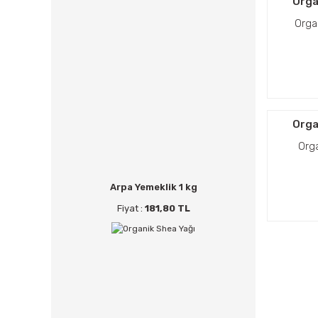
Orgal
Orga
Orgal
Orga
Arpa Yemeklik 1 kg
Fiyat :
181,80 TL