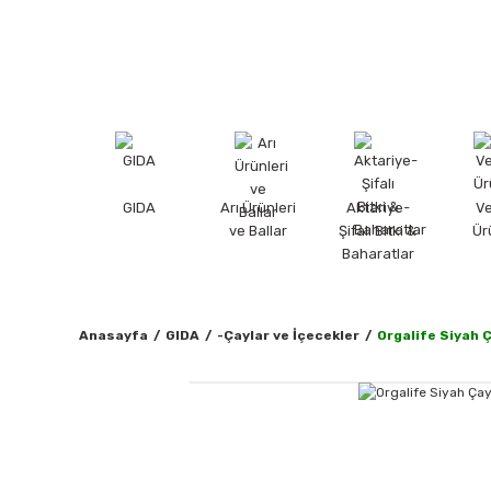
GIDA
Arı Ürünleri
Aktariye-
V
ve Ballar
Şifalı Bitki &
Ür
Baharatlar
Anasayfa
GIDA
-Çaylar ve İçecekler
Orgalife Siyah 