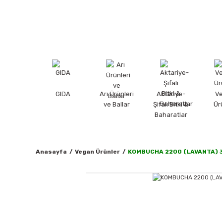
GIDA
Arı Ürünleri
Aktariye-
V
ve Ballar
Şifalı Bitki &
Ür
Baharatlar
Anasayfa
Vegan Ürünler
KOMBUCHA 2200 (LAVANTA) 