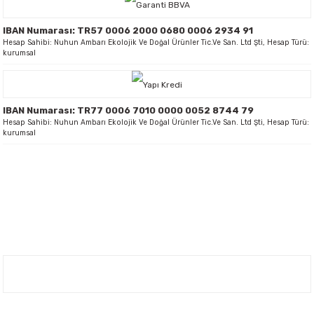
IBAN Numarası: TR57 0006 2000 0680 0006 2934 91
Hesap Sahibi: Nuhun Ambarı Ekolojik Ve Doğal Ürünler Tic.Ve San. Ltd Şti, Hesap Türü:
kurumsal
IBAN Numarası: TR77 0006 7010 0000 0052 8744 79
Hesap Sahibi: Nuhun Ambarı Ekolojik Ve Doğal Ürünler Tic.Ve San. Ltd Şti, Hesap Türü:
kurumsal
Nuh'un Ambarı