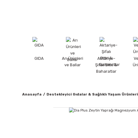
GIDA
Arı Ürünleri
Aktariye-
V
ve Ballar
Şifalı Bitki &
Ür
Baharatlar
Anasayfa
Destekleyici Gıdalar & Sağlıklı Yaşam Ürünleri