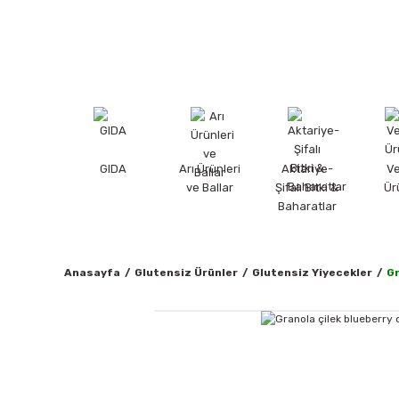
GIDA
Arı Ürünleri
Aktariye-
V
ve Ballar
Şifalı Bitki &
Ür
Baharatlar
Anasayfa
Glutensiz Ürünler
Glutensiz Yiyecekler
Gr