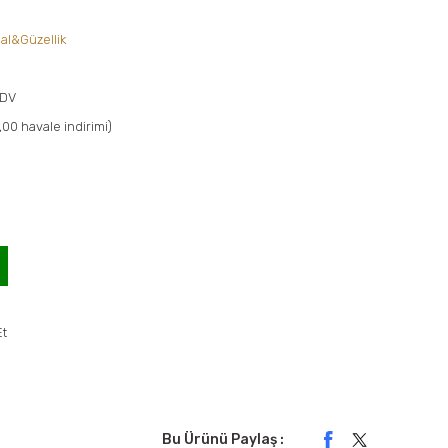
al&Güzellik
KDV
,00 havale indirimi)
Et
Bu Ürünü Paylaş :