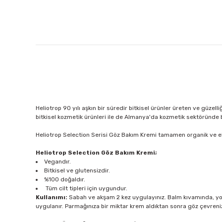
Heliotrop 90 yılı aşkın bir süredir bitkisel ürünler üreten ve güzel
bitkisel kozmetik ürünleri ile de Almanya'da kozmetik sektöründe bir
Heliotrop Selection Serisi Göz Bakım Kremi tamamen organik ve eko
Heliotrop Selection Göz Bakım Kremi;
Vegandır.
Bitkisel ve glutensizdir.
%100 doğaldır.
Tüm cilt tipleri için uygundur.
Kullanımı:
Sabah ve akşam 2 kez uygulayınız. Balm kıvamında, yoğ
uygulanır. Parmağınıza bir miktar krem aldıktan sonra göz çevreniz