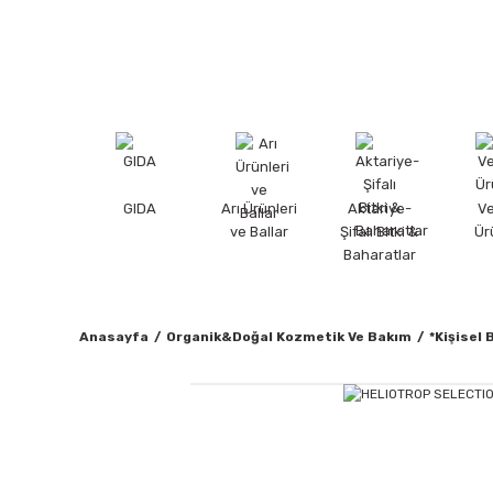
GIDA
Arı Ürünleri
Aktariye-
V
ve Ballar
Şifalı Bitki &
Ür
Baharatlar
Anasayfa
Organik&Doğal Kozmetik Ve Bakım
*Kişisel 