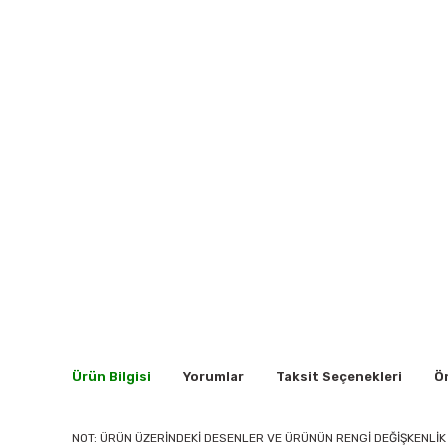
Ürün Bilgisi
Yorumlar
Taksit Seçenekleri
Ön
NOT: ÜRÜN ÜZERİNDEKİ DESENLER VE ÜRÜNÜN RENGİ DEĞİŞKENLİK