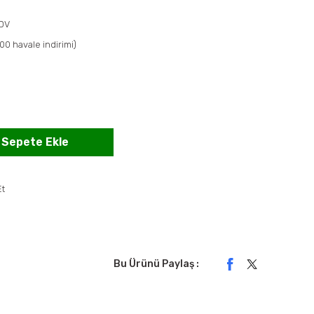
KDV
00 havale indirimi)
Sepete Ekle
Et
Bu Ürünü Paylaş :