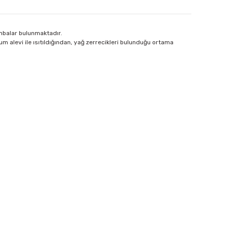
ambalar bulunmaktadır.
 alevi ile ısıtıldığından, yağ zerrecikleri bulunduğu ortama
 iletebilirsiniz.