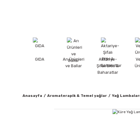
GIDA
Arı Ürünleri
Aktariye-
V
ve Ballar
Şifalı Bitki &
Ür
Baharatlar
Anasayfa
Aromaterapik & Temel yağlar
Yağ Lambalar