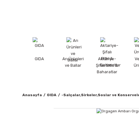
GIDA
Arı Ürünleri
Aktariye-
V
ve Ballar
Şifalı Bitki &
Ür
Baharatlar
Anasayfa
GIDA
-Salçalar,Sirkeler,Soslar ve Konservel