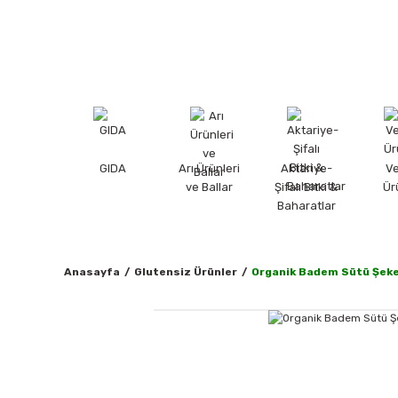
GIDA
Arı Ürünleri
Aktariye-
V
ve Ballar
Şifalı Bitki &
Ür
Baharatlar
Anasayfa
Glutensiz Ürünler
Organik Badem Sütü Şeker