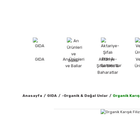
GIDA
Arı Ürünleri
Aktariye-
V
ve Ballar
Şifalı Bitki &
Ür
Baharatlar
Anasayfa
GIDA
-Organik & Doğal Unlar
Organik Karış