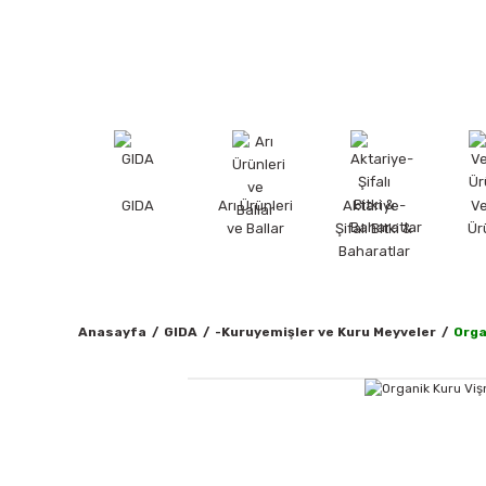
GIDA
Arı Ürünleri
Aktariye-
V
ve Ballar
Şifalı Bitki &
Ür
Baharatlar
Anasayfa
GIDA
-Kuruyemişler ve Kuru Meyveler
Orga