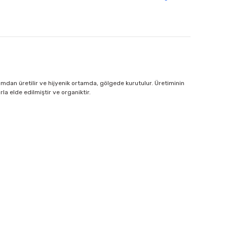
mdan üretilir ve hijyenik ortamda, gölgede kurutulur. Üretiminin
 elde edilmiştir ve organiktir.
 iletebilirsiniz.