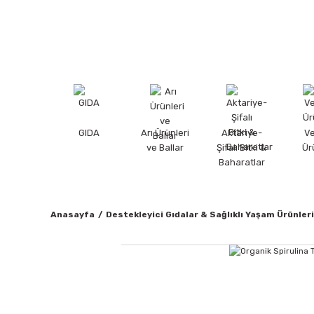
GIDA
Arı Ürünleri
Aktariye-
V
ve Ballar
Şifalı Bitki &
Ür
Baharatlar
Anasayfa
Destekleyici Gıdalar & Sağlıklı Yaşam Ürünleri