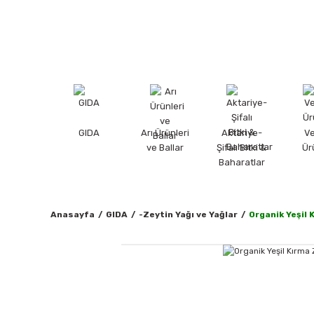
GIDA
Arı Ürünleri
Aktariye-
V
ve Ballar
Şifalı Bitki &
Ür
Baharatlar
Anasayfa
GIDA
-Zeytin Yağı ve Yağlar
Organik Yeşil