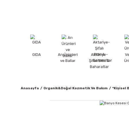
GIDA
Arı Ürünleri
Aktariye-
V
ve Ballar
Şifalı Bitki &
Ür
Baharatlar
Anasayfa
Organik&Doğal Kozmetik Ve Bakım
*Kişisel 