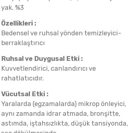
yak. %3
Özellikleri :
Bedensel ve ruhsal yönden temizleyici-
berraklaştırıcı
Ruhsal ve Duygusal Etki :
Kuvvetlendirici, canlandırıcı ve
rahatlatıcıdır.
Vücutsal Etki :
Yaralarda (egzamalarda) mikrop önleyici,
aynı zamanda idrar atmada, bronşitte,
astımda, iştahsızlıkta, düşük tansiyonda,