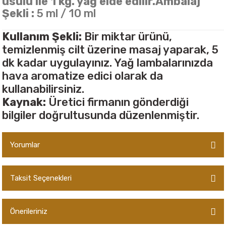
usulü ile 1 kg. yağ elde edilir.Ambalaj
Şekli :
5 ml / 10 ml
Kullanım Şekli:
Bir miktar ürünü,
temizlenmiş cilt üzerine masaj yaparak, 5
dk kadar uygulayınız. Yağ lambalarınızda
hava aromatize edici olarak da
kullanabilirsiniz.
Kaynak:
Üretici firmanın gönderdiği
bilgiler doğrultusunda düzenlenmiştir.
Yorumlar
Taksit Seçenekleri
Bu ürüne ilk yorumu siz yapın!
Önerileriniz
Yorum Yaz