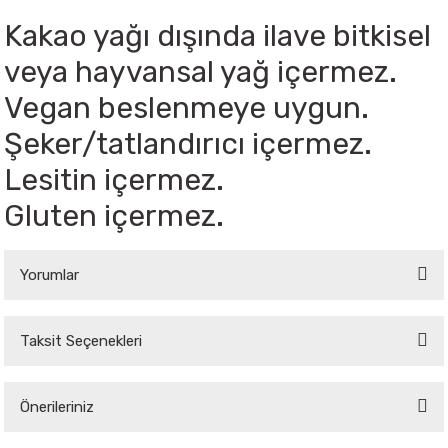
Kakao yağı dışında ilave bitkisel
veya hayvansal yağ içermez.
Vegan beslenmeye uygun.
Şeker/tatlandırıcı içermez.
Lesitin içermez.
Gluten içermez.
Yorumlar
Taksit Seçenekleri
Bu ürüne ilk yorumu siz yapın!
Önerileriniz
Yorum Yaz