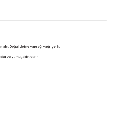
alır. Doğal defne yaprağı yağı içerir.
koku ve yumuşaklık verir.
 iletebilirsiniz.