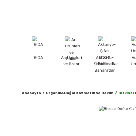
GIDA
Arı Ürünleri
Aktariye-
V
ve Ballar
Şifalı Bitki &
Ür
Baharatlar
Anasayfa
Organik&Doğal Kozmetik Ve Bakım
Bitkisel