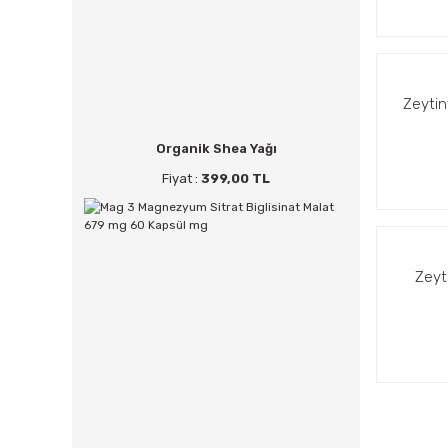
Zeytiny
Organik Shea Yağı
Fiyat :
399,00 TL
Zeyti