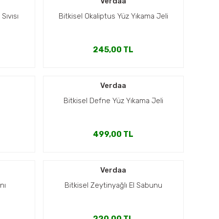
Verdaa
 Sıvısı
Bitkisel Okaliptus Yüz Yıkama Jeli
245,00 TL
Verdaa
Bitkisel Defne Yüz Yıkama Jeli
499,00 TL
Verdaa
nı
Bitkisel Zeytinyağlı El Sabunu
220,00 TL