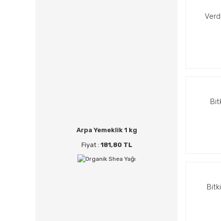
Verd
Bit
Arpa Yemeklik 1 kg
Fiyat :
181,80 TL
Bitk