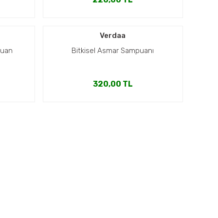
Verdaa
puan
Bitkisel Asmar Sampuanı
320,00 TL