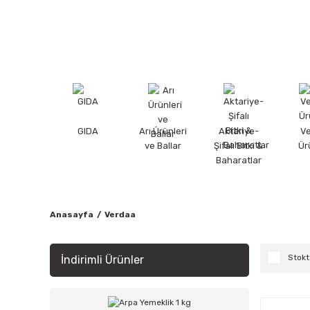
GIDA
Arı Ürünleri
Aktariye-
V
ve Ballar
Şifalı Bitki &
Ür
Baharatlar
Anasayfa
Verdaa
Stokt
İndirimli Ürünler