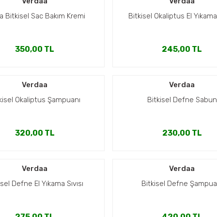
Verdaa
Verdaa
a Bitkisel Sac Bakım Kremi
Bitkisel Okaliptus El Yıkama
350,00 TL
245,00 TL
Verdaa
Verdaa
kisel Okaliptus Şampuanı
Bitkisel Defne Sabun
320,00 TL
230,00 TL
Verdaa
Verdaa
isel Defne El Yıkama Sıvısı
Bitkisel Defne Şampua
275,00 TL
420,00 TL