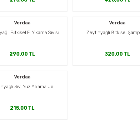
Verdaa
Verdaa
ağlı Bitkisel El Yıkama Sıvısı
Zeytinyağlı Bitkisel Şam
290,00 TL
320,00 TL
Verdaa
nyaglı Sıvı Yüz Yıkama Jeli
215,00 TL