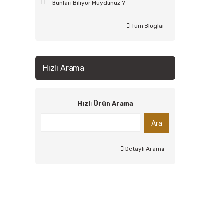
Bunları Biliyor Muydunuz ?
Tüm Bloglar
Hızlı Arama
Hızlı Ürün Arama
Ara
Detaylı Arama