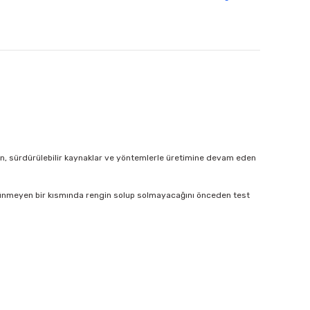
an, sürdürülebilir kaynaklar ve yöntemlerle üretimine devam eden
görünmeyen bir kısmında rengin solup solmayacağını önceden test