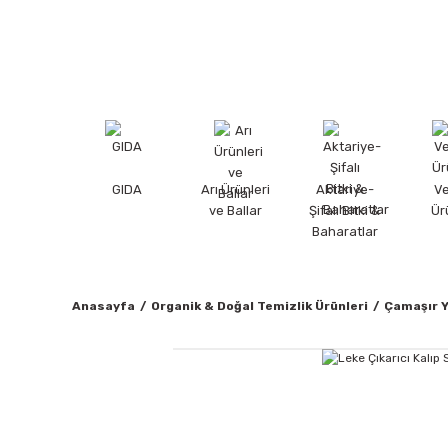
GIDA
Arı Ürünleri
Aktariye-
V
ve Ballar
Şifalı Bitki &
Ür
Baharatlar
Anasayfa
Organik & Doğal Temizlik Ürünleri
Çamaşır 