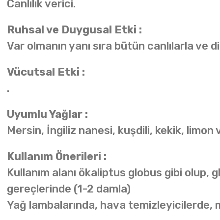
Canlılık verici.
Ruhsal ve Duygusal Etki :
Var olmanın yanı sıra bütün canlılarla ve d
Vücutsal Etki :
.
Uyumlu Yağlar :
Mersin, İngiliz nanesi, kuşdili, kekik, limon
Kullanım Önerileri :
Kullanım alanı ökaliptus globus gibi olup,
gereçlerinde (1-2 damla)
Yağ lambalarında, hava temizleyicilerde,