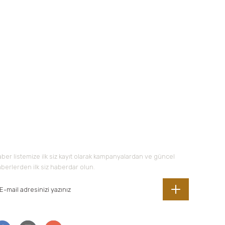
-Bültene Kayıt Olun
ber listemize ilk siz kayıt olarak kampanyalardan ve güncel
berlerden ilk siz haberdar olun.