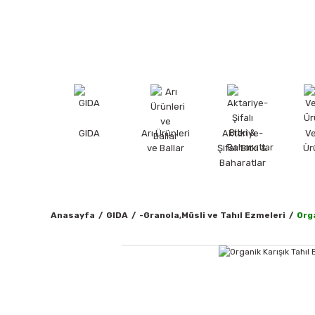
GIDA
Arı Ürünleri
Aktariye-
V
ve Ballar
Şifalı Bitki &
Ür
Baharatlar
Anasayfa
GIDA
-Granola,Müsli ve Tahıl Ezmeleri
Org