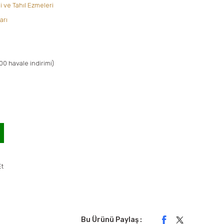
i ve Tahıl Ezmeleri
arı
V
00 havale indirimi)
Et
Bu Ürünü Paylaş :