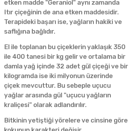
etken madde "Geraniol" aynı zamanda
Itır çiçeğinin de ana etken maddesidir.
Terapideki başarı ise, yağların hakiki ve
saflığına bağlıdır.
El ile toplanan bu çiçeklerin yaklaşık 350
ile 400 tanesi bir kg gelir ve ortalama bir
damla yağ içinde 32 adet gül çiçeği ve bir
kilogramda ise iki milyonun üzerinde
çiçek mevcuttur. Bu sebeple uçucu
yağlar arasında gül "uçucu yağların
kraliçesi" olarak adlandırılır.
Bitkinin yetiştiği yörelere ve cinsine göre
kokunun karakteri değişir.