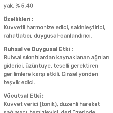
yak. % 5,40
Özellikleri :
Kuvvetli harmonize edici, sakinleştirici,
rahatlatıcı, duygusal-canlandırıcı.
Ruhsal ve Duygusal Etki :
Ruhsal sıkıntılardan kaynaklanan ağrıları
giderici, üzüntüye, teselli gerektiren
gerilimlere karşı etkili. Cinsel yönden
teşvik edici.
Vücutsal Etki :
Kuvvet verici (tonik), düzenli hareket
sağlayıcı, temizleyici, deri üzerinde