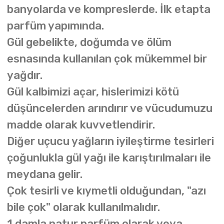
banyolarda ve kompreslerde. İlk etapta
parfüm yapımında.
Gül gebelikte, doğumda ve ölüm
esnasında kullanılan çok mükemmel bir
yağdır.
Gül kalbimizi açar, hislerimizi kötü
düşüncelerden arındırır ve vücudumuzu
madde olarak kuvvetlendirir.
Diğer uçucu yağların iyileştirme tesirleri
çoğunlukla gül yağı ile karıştırılmaları ile
meydana gelir.
Çok tesirli ve kıymetli olduğundan, "azı
bile çok" olarak kullanılmalıdır.
1 damla natur parfüm olarak veya