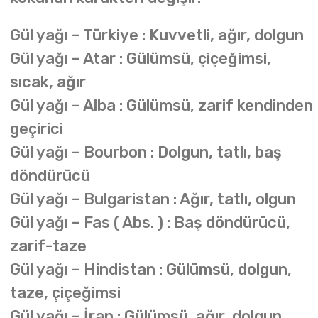
Gül yağı – Türkiye : Kuvvetli, ağır, dolgun
Gül yağı – Atar : Gülümsü, çiçeğimsi,
sıcak, ağır
Gül yağı – Alba : Gülümsü, zarif kendinden
geçirici
Gül yağı – Bourbon : Dolgun, tatlı, baş
döndürücü
Gül yağı – Bulgaristan : Ağır, tatlı, olgun
Gül yağı – Fas ( Abs. ) : Baş döndürücü,
zarif-taze
Gül yağı – Hindistan : Gülümsü, dolgun,
taze, çiçeğimsi
Gül yağı – İran : Gülümsü, ağır, dolgun