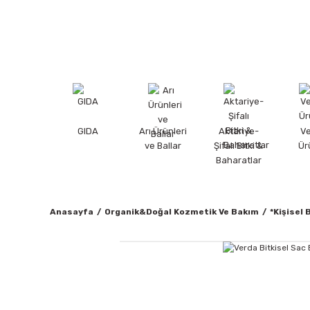
GIDA
Arı Ürünleri
Aktariye-
V
ve Ballar
Şifalı Bitki &
Ür
Baharatlar
Anasayfa
Organik&Doğal Kozmetik Ve Bakım
*Kişisel 