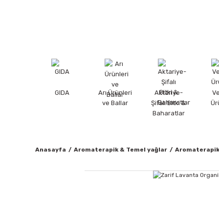
GIDA
Arı Ürünleri
Aktariye-
V
ve Ballar
Şifalı Bitki &
Ür
Baharatlar
Anasayfa
Aromaterapik & Temel yağlar
Aromaterapik