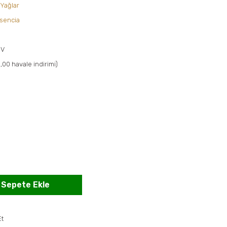
 Yağlar
sencia
DV
,00 havale indirimi)
Sepete Ekle
Et