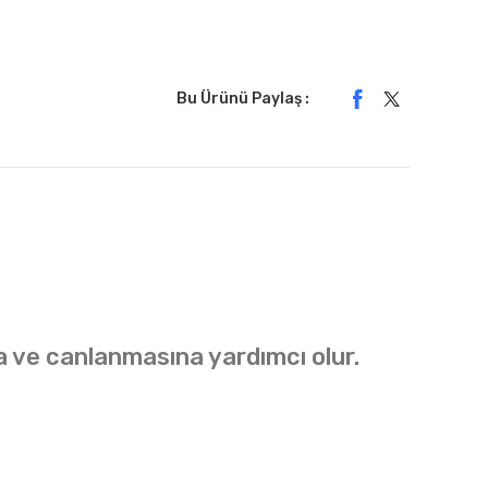
Bu Ürünü Paylaş :
 ve canlanmasına yardımcı olur.