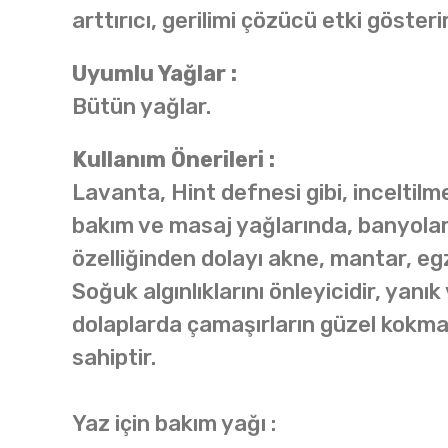
arttırıcı, gerilimi çözücü etki gösteri
Uyumlu Yağlar :
Bütün yağlar.
Kullanım Önerileri :
Lavanta, Hint defnesi gibi, inceltilme
bakım ve masaj yağlarında, banyolard
özelliğinden dolayı akne, mantar, egz
Soğuk algınlıklarını önleyicidir, yan
dolaplarda çamaşırların güzel kokmala
sahiptir.
Yaz için bakım yağı :