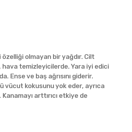
özelliği olmayan bir yağdır. Cilt
ava temizleyicilerde. Yara iyi edici
a. Ense ve baş ağrısını giderir.
Kötü vücut kokusunu yok eder, ayrıca
. Kanamayı arttırıcı etkiye de