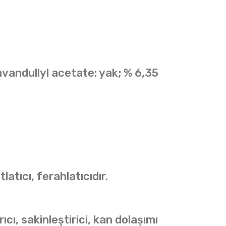
,lavandullyl acetate: yak; % 6,35
atıcı, ferahlatıcıdır.
rıcı, sakinleştirici, kan dolaşımı