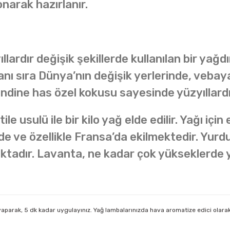
narak hazırlanır.
llardır değişik şekillerde kullanılan bir yağ
nı sıra Dünya’nın değişik yerlerinde, vebaya 
dine has özel kokusu sayesinde yüzyıllardır
e usulü ile bir kilo yağ elde edilir. Yağı iç
de ve özellikle Fransa’da ekilmektedir. Yur
tadır. Lavanta, ne kadar çok yükseklerde ye
aparak, 5 dk kadar uygulayınız. Yağ lambalarınızda hava aromatize edici olarak 