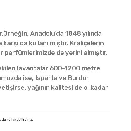
dır.Örneğin, Anadolu’da 1848 yılında
karşı da kullanılmıştır. Kraliçelerin
 parfümlerimizde de yerini almıştır.
in ekilen lavantalar 600-1200 metre
dumuzda ise, Isparta ve Burdur
tişirse, yağının kalitesi de o kadar
da kullanabilirsiniz.