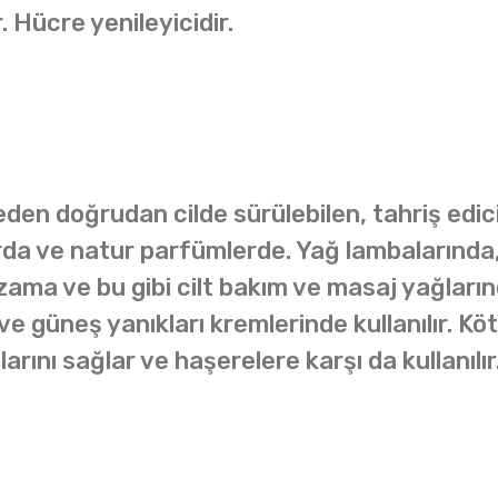
r. Hücre yenileyicidir.
den doğrudan cilde sürülebilen, tahriş edici 
a ve natur parfümlerde. Yağ lambalarında, h
ama ve bu gibi cilt bakım ve masaj yağlarınd
ık ve güneş yanıkları kremlerinde kullanılır. 
rını sağlar ve haşerelere karşı da kullanılır