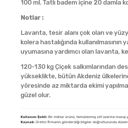
100 ml. Tatlı badem içine 20 damla ko
Notlar :
Lavanta, tesir alanı çok olan ve yüzyı
kolera hastalığında kullanılmasının ya
uyumasına yardımcı olan lavanta, ken
120-130 kg Çiçek salkımlarından destil
yükseklikte, bütün Akdeniz ülkelerin
yöresinde az miktarda ekimi yapılmak
güzel olur.
Kullanım Şekli:
Bir miktar ürünü, temizlenmiş cilt üzerine masaj y
Kaynak:
Üretici firmanın gönderdiği bilgiler doğrultusunda düzen