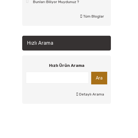
Bunları Biliyor Muydunuz ?
Tüm Bloglar
Hızlı Arama
Hızlı Ürün Arama
Ara
Detaylı Arama