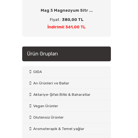
Mag 3 Magnezyum Sitr ...
Fiyat :
380,00 TL
İndirimli 361,00 TL
Ürün Grupları
GIDA
Arı Ürünleri ve Ballar
Aktariye-Şifalı Bitki & Baharatlar
Vegan Ürünler
Glutensiz Ürünler
Aromaterapik & Temel yağlar