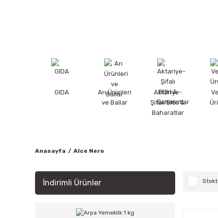
GIDA
Arı Ürünleri
Aktariye-
V
ve Ballar
Şifalı Bitki &
Ür
Baharatlar
Anasayfa
Alce Nero
Stokt
İndirimli Ürünler