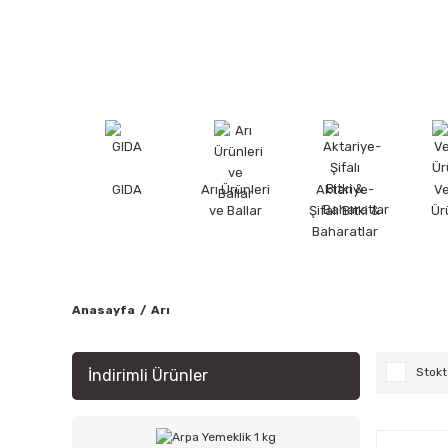
GIDA
Arı Ürünleri
Aktariye-
V
ve Ballar
Şifalı Bitki &
Ür
Baharatlar
Anasayfa
Arı
Stokt
İndirimli Ürünler