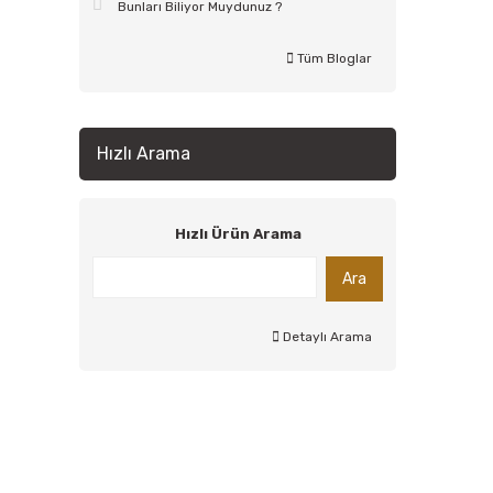
Bunları Biliyor Muydunuz ?
Tüm Bloglar
Hızlı Arama
Hızlı Ürün Arama
Ara
Detaylı Arama