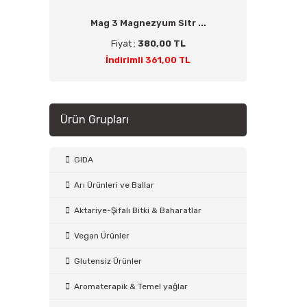
Mag 3 Magnezyum Sitr ...
Fiyat :
380,00 TL
İndirimli 361,00 TL
Ürün Grupları
GIDA
Arı Ürünleri ve Ballar
Aktariye-Şifalı Bitki & Baharatlar
Vegan Ürünler
Glutensiz Ürünler
Aromaterapik & Temel yağlar