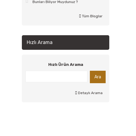
Bunları Biliyor Muydunuz ?
Tüm Bloglar
Hızlı Arama
Hızlı Ürün Arama
Ara
Detaylı Arama