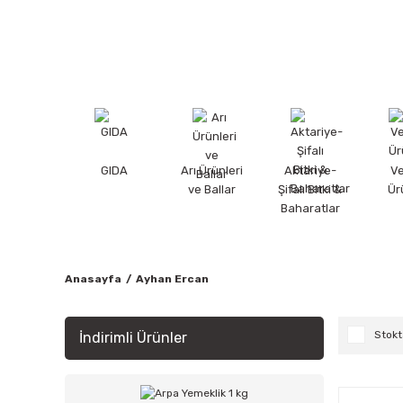
GIDA
Arı Ürünleri
Aktariye-
V
ve Ballar
Şifalı Bitki &
Ür
Baharatlar
Anasayfa
Ayhan Ercan
Stokt
İndirimli Ürünler