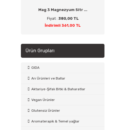
Mag 3 Magnezyum Sitr ...
Fiyat :
380,00 TL
İndirimli 361,00 TL
Ürün Grupları
GIDA
Arı Ürünleri ve Ballar
Aktariye-Şifalı Bitki & Baharatlar
Vegan Ürünler
Glutensiz Ürünler
Aromaterapik & Temel yağlar