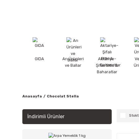
GIDA
Arı Ürünleri
Aktariye-
V
ve Ballar
Şifalı Bitki &
Ür
Baharatlar
Anasayfa
Chocolat Stella
Stokt
İndirimli Ürünler