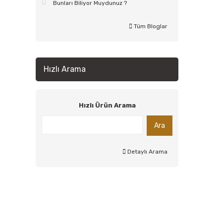
Bunları Biliyor Muydunuz ?
Tüm Bloglar
Hızlı Arama
Hızlı Ürün Arama
Ara
Detaylı Arama