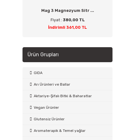
Mag 3 Magnezyum Sitr ...
Fiyat :
380,00 TL
İndirimli 361,00 TL
Ürün Grupları
GIDA
Arı Ürünleri ve Ballar
Aktariye-Şifalı Bitki & Baharatlar
Vegan Ürünler
Glutensiz Ürünler
Aromaterapik & Temel yağlar