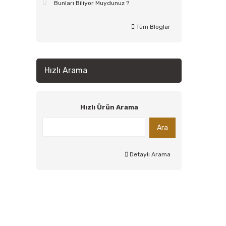
Bunları Biliyor Muydunuz ?
Tüm Bloglar
Hızlı Arama
Hızlı Ürün Arama
Ara
Detaylı Arama