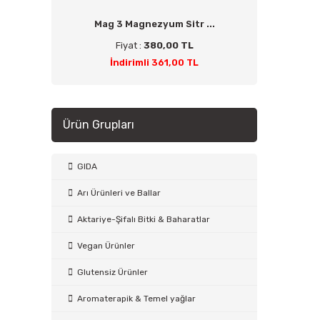
Mag 3 Magnezyum Sitr ...
Fiyat :
380,00 TL
İndirimli 361,00 TL
Ürün Grupları
GIDA
Arı Ürünleri ve Ballar
Aktariye-Şifalı Bitki & Baharatlar
Vegan Ürünler
Glutensiz Ürünler
Aromaterapik & Temel yağlar