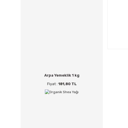
Arpa Yemeklik 1 kg
Fiyat :
181,80 TL