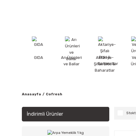
GIDA
Arı Ürünleri
Aktariye-
V
ve Ballar
Şifalı Bitki &
Ür
Baharatlar
Anasayfa
Cofresh
Stokt
İndirimli Ürünler