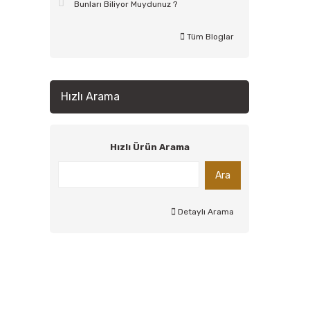
Bunları Biliyor Muydunuz ?
Tüm Bloglar
Hızlı Arama
Hızlı Ürün Arama
Ara
Detaylı Arama