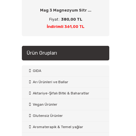
Mag 3 Magnezyum Sitr ...
Fiyat :
380,00 TL
İndirimli 361,00 TL
Ürün Grupları
GIDA
Arı Ürünleri ve Ballar
Aktariye-Şifalı Bitki & Baharatlar
Vegan Ürünler
Glutensiz Ürünler
Aromaterapik & Temel yağlar