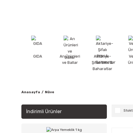
GIDA
Arı Ürünleri
Aktariye-
V
ve Ballar
Şifalı Bitki &
Ür
Baharatlar
Anasayfa
Nüve
Stokt
İndirimli Ürünler