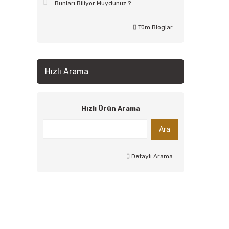
Bunları Biliyor Muydunuz ?
Tüm Bloglar
Hızlı Arama
Hızlı Ürün Arama
Ara
Detaylı Arama