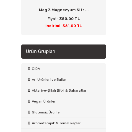
Mag 3 Magnezyum Sitr ...
Fiyat :
380,00 TL
İndirimli 361,00 TL
Ürün Grupları
GIDA
Arı Ürünleri ve Ballar
Aktariye-Şifalı Bitki & Baharatlar
Vegan Ürünler
Glutensiz Ürünler
Aromaterapik & Temel yağlar