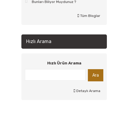
Bunları Biliyor Muydunuz ?
Tüm Bloglar
Hızlı Arama
Hızlı Ürün Arama
Ara
Detaylı Arama