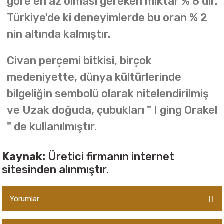
göre en az olması gereken miktar % 8 dir.
Türkiye'de ki deneyimlerde bu oran % 2
nin altında kalmıştır.
Civan perçemi bitkisi, birçok
medeniyette, dünya kültürlerinde
bilgeliğin sembolü olarak nitelendirilmiş
ve Uzak doğuda, çubukları " I ging Orakel
" de kullanılmıştır.
Kaynak:
Üretici firmanın internet
sitesinden alınmıştır.
Yorumlar