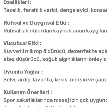
Özellikleri :
Tazelik, ferahlık verici, dengeleyici, konsa
Ruhsal ve Duygusal Etki :
Ruhsal sıkıntılardan kaynaklanan kaygıları
Vücutsal Etki :
Kuvvetli mikrop öldürücü, dezenfekte edici, 
ateş düşürücü, soğuk algınlıklarını önleyici
Uyumlu Yağlar :
Selvi, ardıç, lavanta, kekik, mersin ve çam 
Kullanım Önerileri :
Spor sakatlıklarında masaj için çok uygundu