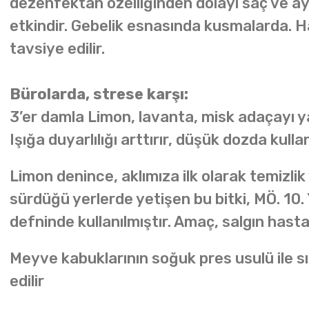
dezenfektan özelliğinden dolayı saç ve ayak
etkindir. Gebelik esnasında kusmalarda. H
tavsiye edilir.
Bürolarda, strese karşı:
3’er damla Limon, lavanta, misk adaçayı 
Işığa duyarlılığı arttırır, düşük dozda kullan
Limon denince, aklımıza ilk olarak temizlik 
sürdüğü yerlerde yetişen bu bitki, MÖ. 10.
defninde kullanılmıştır. Amaç, salgın hasta
Meyve kabuklarının soğuk pres usulü ile sık
edilir