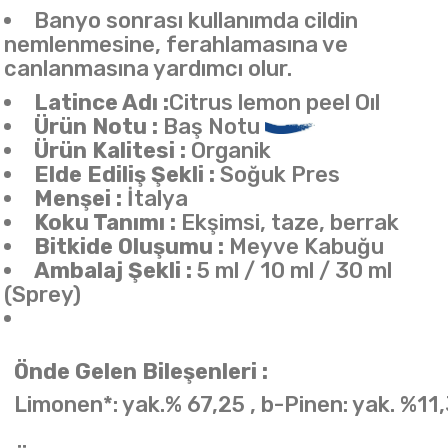
Banyo sonrası kullanımda cildin
nemlenmesine, ferahlamasına ve
canlanmasına yardımcı olur.
Latince Adı :
Citrus lemon peel Oıl
Ürün Notu :
Baş Notu
Ürün Kalitesi :
Organik
Elde Ediliş Şekli :
Soğuk Pres
Menşei :
İtalya
Koku Tanımı :
Ekşimsi, taze, berrak
Bitkide Oluşumu :
Meyve Kabuğu
Ambalaj Şekli :
5 ml / 10 ml / 30 ml
(Sprey)
Önde Gelen Bileşenleri :
Limonen*: yak.% 67,25 , b-Pinen: yak. %11,