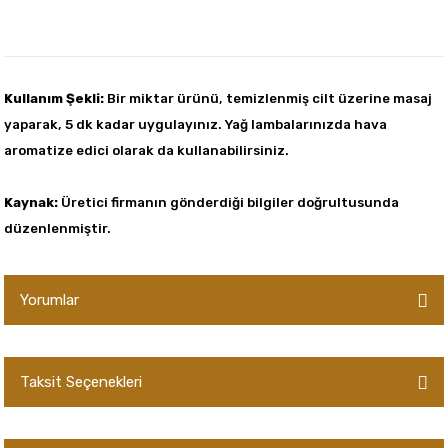
Kullanım Şekli:
Bir miktar ürünü, temizlenmiş cilt üzerine masaj
yaparak, 5 dk kadar uygulayınız. Yağ lambalarınızda hava
aromatize edici olarak da kullanabilirsiniz.
Kaynak:
Üretici firmanın gönderdiği bilgiler doğrultusunda
düzenlenmiştir.
Yorumlar
Taksit Seçenekleri
Bu ürüne ilk yorumu siz yapın!
Yorum Yaz