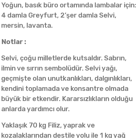
Yoğun, basık büro ortamında lambalar için:
4 damla Greyfurt, 2’şer damla Selvi,
mersin, lavanta.
Notlar :
Selvi, çoğu milletlerde kutsaldır. Sabrın,
ilmin ve sırrın sembolüdür. Selvi yağı,
geçmişte olan unutkanlıkları, dalgınlıkları,
kendini toplamada ve konsantre olmada
büyük bir etkendir. Kararsızlıkların olduğu
anlarda yardımcı olur.
Yaklaşık 70 kg Filiz, yaprak ve
kozalaklarından destile yolu ile 1 kg yağ