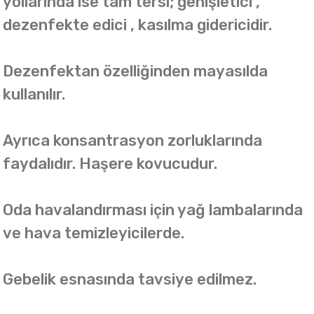
yollarında ise tam tersi; genişletici ,
dezenfekte edici , kasılma gidericidir.
Dezenfektan özelliğinden mayasılda
kullanılır.
Ayrıca konsantrasyon zorluklarında
faydalıdır. Haşere kovucudur.
Oda havalandırması için yağ lambalarında
ve hava temizleyicilerde.
Gebelik esnasında tavsiye edilmez.