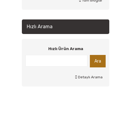
Tüm Bloglar
Hızlı Arama
Hızlı Ürün Arama
Ara
Detaylı Arama
Nuh'un Ambarı