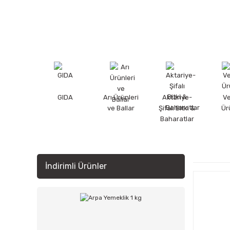
GIDA
Arı Ürünleri
Aktariye-
V
ve Ballar
Şifalı Bitki &
Ür
Baharatlar
İndirimli Ürünler