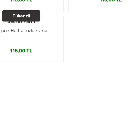
Tükendi
Secret Farm
ganik Ekstra tuzlu kraker
115,00 TL