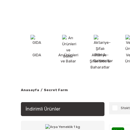
GIDA
Arı Ürünleri
Aktariye-
V
ve Ballar
Şifalı Bitki &
Ür
Baharatlar
Anasayfa
Secret Farm
Stokt
İndirimli Ürünler