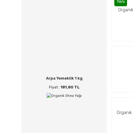
Yeni
Organik
Arpa Yemeklik 1 kg
Fiyat :
181,80 TL
Organik