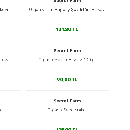
Secret Farm
küvi
Organik Tam Buğday Şekilli Mini Bisküvi
121,20 TL
Secret Farm
sküvi
Organik Mozaik Bisküvi 100 gr
90,00 TL
Secret Farm
ker
Organik Sade Kraker
115,00 TL