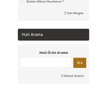
Bunları Biliyor Muydunuz ?
Tüm Bloglar
Hızlı Arama
Hızlı Ürün Arama
Ara
Detaylı Arama