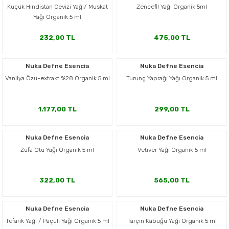
Küçük Hindistan Cevizi Yağı/ Muskat
Zencefil Yağı Organik 5ml
Yağı Organik 5 ml
232,00 TL
475,00 TL
Nuka Defne Esencia
Nuka Defne Esencia
Vanilya Özü-extrakt %28 Organik 5 ml
Turunç Yaprağı Yağı Organik 5 ml
1.177,00 TL
299,00 TL
Nuka Defne Esencia
Nuka Defne Esencia
Zufa Otu Yağı Organik 5 ml
Vetiver Yağı Organik 5 ml
322,00 TL
565,00 TL
Nuka Defne Esencia
Nuka Defne Esencia
Tefarik Yağı / Paçuli Yağı Organik 5 ml
Tarçın Kabuğu Yağı Organik 5 ml