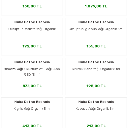
130,00 TL
1.079,00 TL
Nuka Defne Esencia
Nuka Defne Esencia
Okaliptus-radiata Yağı Organik
Okaliptus-globus Yağı Organik 5ml
192,00 TL
155,00 TL
Nuka Defne Esencia
Nuka Defne Esencia
Mimoza Yağı / Küstüm otu Yağı-Abs.
Kıvırcık Nane Yağı Organik 5 ml
% 50 (5 ml)
831,00 TL
195,00 TL
Nuka Defne Esencia
Nuka Defne Esencia
Kişniş Yağı Organik 5 ml
Kayeput Yağı Organik 5 ml
413,00 TL
213,00 TL