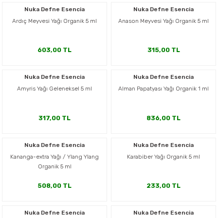
Nuka Defne Esencia
Nuka Defne Esencia
Ardıç Meyvesi Yağı Organik 5 ml
Anason Meyvesi Yağı Organik 5 ml
603,00 TL
315,00 TL
Nuka Defne Esencia
Nuka Defne Esencia
Amyris Yağı Geleneksel 5 ml
Alman Papatyası Yağı Organik 1 ml
317,00 TL
836,00 TL
Nuka Defne Esencia
Nuka Defne Esencia
Kananga-extra Yağı / Ylang Ylang
Karabiber Yağı Organik 5 ml
Organik 5 ml
508,00 TL
233,00 TL
Nuka Defne Esencia
Nuka Defne Esencia