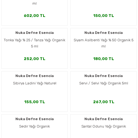
ml
602,00 TL
150,00 TL
Nuka Defne Esencia
Nuka Defne Esencia
Tonka Yağı % 25 / Tanza Yağı Organik
Siyam Asilbenti Yağı % 50 Organik 5
5 ml
ml
252,00 TL
180,00 TL
Nuka Defne Esencia
Nuka Defne Esencia
Sibirya Ladini Yağı Naturel
Servi / Selvi Yağı Organik 5ml
155,00 TL
267,00 TL
Nuka Defne Esencia
Nuka Defne Esencia
Sedir Yağı Organik
Santal Odunu Yağı Organik