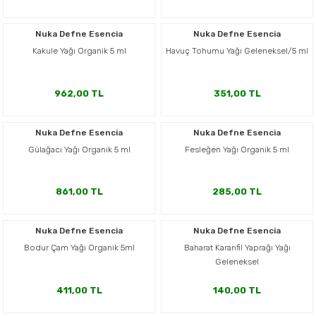
Nuka Defne Esencia
Nuka Defne Esencia
Kakule Yağı Organik 5 ml
Havuç Tohumu Yağı Geleneksel/5 ml
962,00 TL
351,00 TL
Nuka Defne Esencia
Nuka Defne Esencia
Gülağacı Yağı Organik 5 ml
Fesleğen Yağı Organik 5 ml
861,00 TL
285,00 TL
Nuka Defne Esencia
Nuka Defne Esencia
Bodur Çam Yağı Organik 5ml
Baharat Karanfil Yaprağı Yağı
Geleneksel
411,00 TL
140,00 TL