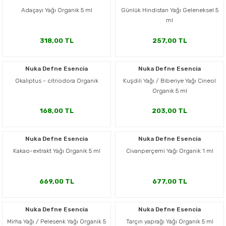
Adaçayı Yağı Organik 5 ml
Günlük Hindistan Yağı Geleneksel 5
ml
318,00 TL
257,00 TL
Nuka Defne Esencia
Nuka Defne Esencia
Okaliptus - citriodora Organik
Kuşdili Yağı / Biberiye Yağı Cineol
Organik 5 ml
168,00 TL
203,00 TL
Nuka Defne Esencia
Nuka Defne Esencia
Kakao-extrakt Yağı Organik 5 ml
Civanperçemi Yağı Organik 1 ml
669,00 TL
677,00 TL
Nuka Defne Esencia
Nuka Defne Esencia
Mirha Yağı / Pelesenk Yağı Organik 5
Tarçın yaprağı Yağı Organik 5 ml