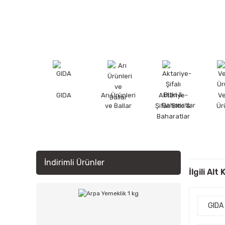
GIDA
Arı Ürünleri
Aktariye-
V
ve Ballar
Şifalı Bitki &
Ür
Baharatlar
İndirimli Ürünler
İlgili Alt
GIDA