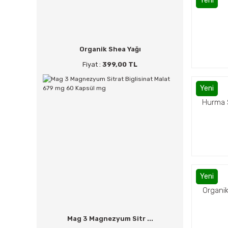
Yeni
Organik Shea Yağı
Fiyat :
399,00 TL
Yeni
Hurma 
Yeni
Organik
Mag 3 Magnezyum Sitr ...