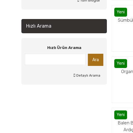
Tüm Bloglar
Yeni
Sümbül
Hızlı Arama
Hızlı Ürün Arama
Ara
Yeni
Organ
Detaylı Arama
Yeni
Balen 
Ardı