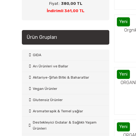
Fiyat :
380,00 TL
İndirimli 361,00 TL
Yeni
Orgni
Ürün Grupları
GIDA
Arı Ürünleri ve Ballar
Yeni
Aktariye-Şifalı Bitki & Baharatlar
ORGANİ
Vegan Ürünler
Glutensiz Ürünler
Aromaterapik & Temel yağlar
Destekleyici Gıdalar & Sağlıklı Yaşam
Yeni
Ürünleri
ORGAN